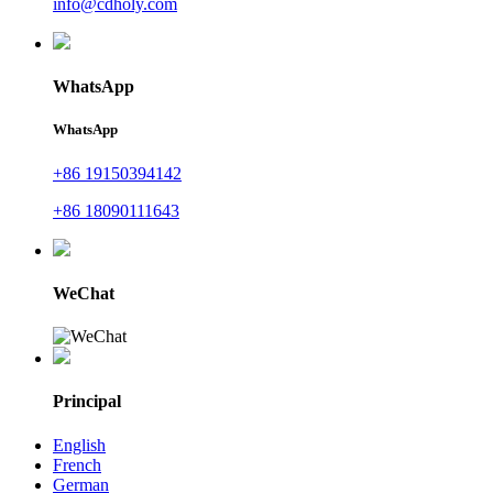
info@cdholy.com
WhatsApp
WhatsApp
+86 19150394142
+86 18090111643
WeChat
Principal
English
French
German