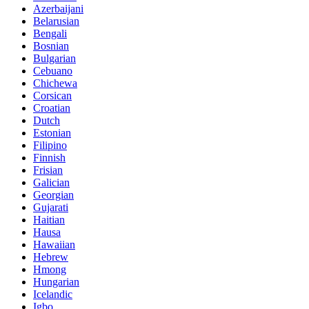
Azerbaijani
Belarusian
Bengali
Bosnian
Bulgarian
Cebuano
Chichewa
Corsican
Croatian
Dutch
Estonian
Filipino
Finnish
Frisian
Galician
Georgian
Gujarati
Haitian
Hausa
Hawaiian
Hebrew
Hmong
Hungarian
Icelandic
Igbo