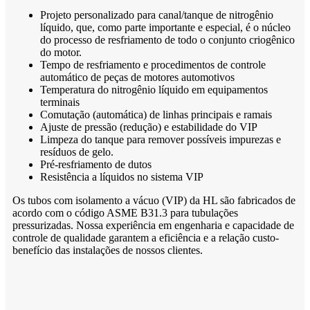
Projeto personalizado para canal/tanque de nitrogênio
líquido, que, como parte importante e especial, é o núcleo
do processo de resfriamento de todo o conjunto criogênico
do motor.
Tempo de resfriamento e procedimentos de controle
automático de peças de motores automotivos
Temperatura do nitrogênio líquido em equipamentos
terminais
Comutação (automática) de linhas principais e ramais
Ajuste de pressão (redução) e estabilidade do VIP
Limpeza do tanque para remover possíveis impurezas e
resíduos de gelo.
Pré-resfriamento de dutos
Resistência a líquidos no sistema VIP
Os tubos com isolamento a vácuo (VIP) da HL são fabricados de
acordo com o código ASME B31.3 para tubulações
pressurizadas. Nossa experiência em engenharia e capacidade de
controle de qualidade garantem a eficiência e a relação custo-
benefício das instalações de nossos clientes.