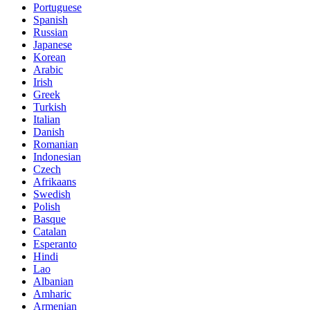
Portuguese
Spanish
Russian
Japanese
Korean
Arabic
Irish
Greek
Turkish
Italian
Danish
Romanian
Indonesian
Czech
Afrikaans
Swedish
Polish
Basque
Catalan
Esperanto
Hindi
Lao
Albanian
Amharic
Armenian