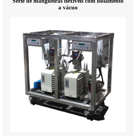
Série de mangueiras flexíveis com isolamento
a vácuo