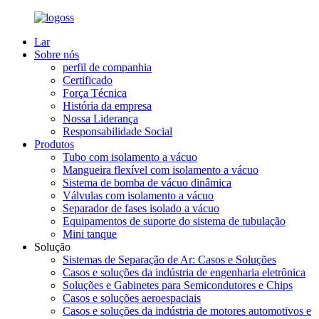
Lar
Sobre nós
perfil de companhia
Certificado
Força Técnica
História da empresa
Nossa Liderança
Responsabilidade Social
Produtos
Tubo com isolamento a vácuo
Mangueira flexível com isolamento a vácuo
Sistema de bomba de vácuo dinâmica
Válvulas com isolamento a vácuo
Separador de fases isolado a vácuo
Equipamentos de suporte do sistema de tubulação
Mini tanque
Solução
Sistemas de Separação de Ar: Casos e Soluções
Casos e soluções da indústria de engenharia eletrônica
Soluções e Gabinetes para Semicondutores e Chips
Casos e soluções aeroespaciais
Casos e soluções da indústria de motores automotivos e