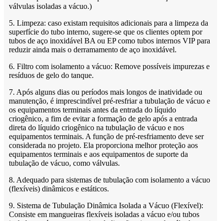
válvulas isoladas a vácuo.)
5. Limpeza: caso existam requisitos adicionais para a limpeza da
superfície do tubo interno, sugere-se que os clientes optem por
tubos de aço inoxidável BA ou EP como tubos internos VIP para
reduzir ainda mais o derramamento de aço inoxidável.
6. Filtro com isolamento a vácuo: Remove possíveis impurezas e
resíduos de gelo do tanque.
7. Após alguns dias ou períodos mais longos de inatividade ou
manutenção, é imprescindível pré-resfriar a tubulação de vácuo e
os equipamentos terminais antes da entrada do líquido
criogênico, a fim de evitar a formação de gelo após a entrada
direta do líquido criogênico na tubulação de vácuo e nos
equipamentos terminais. A função de pré-resfriamento deve ser
considerada no projeto. Ela proporciona melhor proteção aos
equipamentos terminais e aos equipamentos de suporte da
tubulação de vácuo, como válvulas.
8. Adequado para sistemas de tubulação com isolamento a vácuo
(flexíveis) dinâmicos e estáticos.
9. Sistema de Tubulação Dinâmica Isolada a Vácuo (Flexível):
Consiste em mangueiras flexíveis isoladas a vácuo e/ou tubos