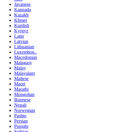
Javanese
Kannada
Kazakh
Khmer
Kurdish
Kyrgyz
Latin
Latvian
Lithuanian
Luxembou..
Macedonian
Malagasy
Malay
Malayalam
Maltese
Maori
Marathi
Mongolian
Burmese
Nepali
Norwegian
Pashto
Persian
Punjabi
Serbian