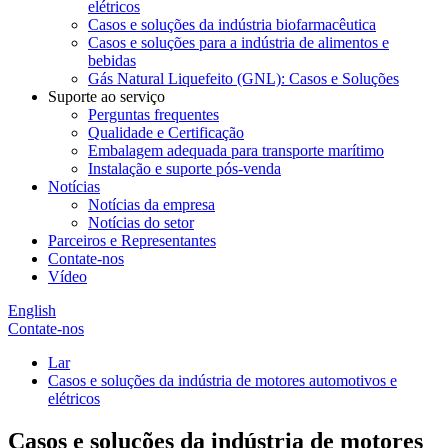
elétricos
Casos e soluções da indústria biofarmacêutica
Casos e soluções para a indústria de alimentos e
bebidas
Gás Natural Liquefeito (GNL): Casos e Soluções
Suporte ao serviço
Perguntas frequentes
Qualidade e Certificação
Embalagem adequada para transporte marítimo
Instalação e suporte pós-venda
Notícias
Notícias da empresa
Notícias do setor
Parceiros e Representantes
Contate-nos
Vídeo
English
Contate-nos
Lar
Casos e soluções da indústria de motores automotivos e
elétricos
Casos e soluções da indústria de motores