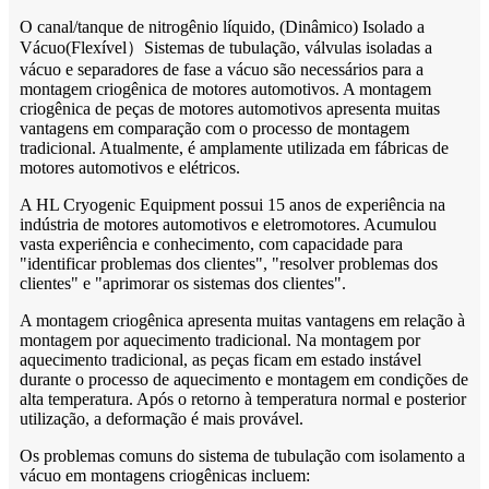
O canal/tanque de nitrogênio líquido, (Dinâmico) Isolado a
Vácuo
(
Flexível
）
Sistemas de tubulação, válvulas isoladas a
vácuo e separadores de fase a vácuo são necessários para a
montagem criogênica de motores automotivos. A montagem
criogênica de peças de motores automotivos apresenta muitas
vantagens em comparação com o processo de montagem
tradicional. Atualmente, é amplamente utilizada em fábricas de
motores automotivos e elétricos.
A HL Cryogenic Equipment possui 15 anos de experiência na
indústria de motores automotivos e eletromotores. Acumulou
vasta experiência e conhecimento, com capacidade para
"identificar problemas dos clientes", "resolver problemas dos
clientes" e "aprimorar os sistemas dos clientes".
A montagem criogênica apresenta muitas vantagens em relação à
montagem por aquecimento tradicional. Na montagem por
aquecimento tradicional, as peças ficam em estado instável
durante o processo de aquecimento e montagem em condições de
alta temperatura. Após o retorno à temperatura normal e posterior
utilização, a deformação é mais provável.
Os problemas comuns do sistema de tubulação com isolamento a
vácuo em montagens criogênicas incluem: