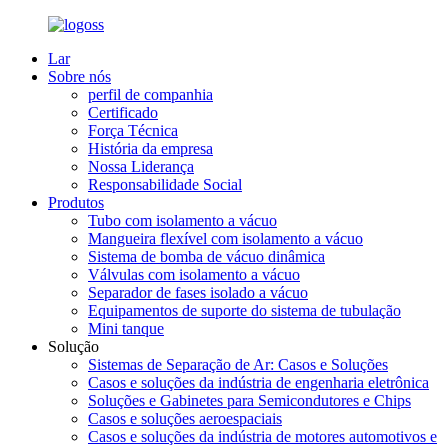
Lar
Sobre nós
perfil de companhia
Certificado
Força Técnica
História da empresa
Nossa Liderança
Responsabilidade Social
Produtos
Tubo com isolamento a vácuo
Mangueira flexível com isolamento a vácuo
Sistema de bomba de vácuo dinâmica
Válvulas com isolamento a vácuo
Separador de fases isolado a vácuo
Equipamentos de suporte do sistema de tubulação
Mini tanque
Solução
Sistemas de Separação de Ar: Casos e Soluções
Casos e soluções da indústria de engenharia eletrônica
Soluções e Gabinetes para Semicondutores e Chips
Casos e soluções aeroespaciais
Casos e soluções da indústria de motores automotivos e