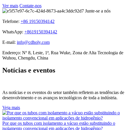
Ver mais
Contate-nos
Junte-se a nós
Telefone:
+86 19150394142
WhatsApp:
+8619150394142
E-mail:
info@cdholy.com
Endereço:
Nº 8, Leste, 1ª, Rua Wuke, Zona de Alta Tecnologia de
Wuhou, Chengdu, China
Notícias e eventos
As notícias e os eventos do setor também refletem as tendências de
desenvolvimento e os avanços tecnológicos de toda a indústria.
Veja mais
Por que os tubos com isolamento a vácuo estão substituindo o
isolamento convencional em aplicações de hidrogênio?