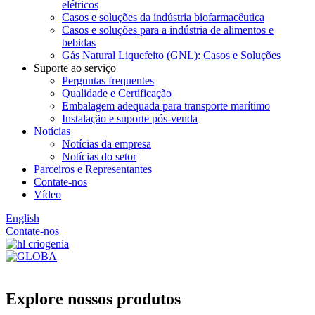
elétricos
Casos e soluções da indústria biofarmacêutica
Casos e soluções para a indústria de alimentos e
bebidas
Gás Natural Liquefeito (GNL): Casos e Soluções
Suporte ao serviço
Perguntas frequentes
Qualidade e Certificação
Embalagem adequada para transporte marítimo
Instalação e suporte pós-venda
Notícias
Notícias da empresa
Notícias do setor
Parceiros e Representantes
Contate-nos
Vídeo
English
Contate-nos
Explore nossos produtos