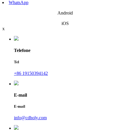
WhatsApp
Android
iOS
x
Telefone
Tel
+86 19150394142
E-mail
E-mail
info@cdholy.com