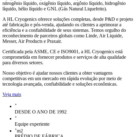
nitrogênio líquido, oxigênio líquido, argônio líquido, hidrogênio
líquido, hélio líquido e GNL (Gás Natural Liquefeito).
A HL Cryogenics oferece soluções completas, desde P&D e projeto
até fabricação e pós-venda, ajudando os clientes a aprimorar a
eficiência e a confiabilidade de seus sistemas. Temos orgulho do
reconhecimento de parceiros globais como Linde, Air Liquide,
Messer, Air Products e Praxair.
Certificada pela ASME, CE e ISO9001, a HL Cryogenics está
comprometida em fornecer produtos e serviços de alta qualidade
para diversos setores.
Nosso objetivo é ajudar nossos clientes a obter vantagens
competitivas em um mercado em rápida evolução por meio de
tecnologia avançada, confiabilidade e soluções econômicas.
Veja mais
+
DESDE O ANO DE 1992
+
Equipe experiente
+
m2
PRÉDIO DE FÁBRICA