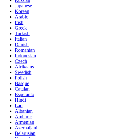
Russian
Japanese
Korean
Arabic
Irish
Greek
Turkish
Italian
Danish
Romanian
Indonesian
Czech
Afrikaans
Swedish
Polish
Basque
Catalan
Esperanto
Hindi
Lao
Albanian
Amharic
Armenian
Azerbaijani
Belarusian