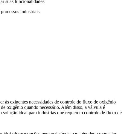
ar suas funcionalidades.
processos industriais.
r às exigentes necessidades de controle do fluxo de oxigênio
o de oxigênio quando necessário. Além disso, a válvula é
a solução ideal para indústrias que requerem controle de fluxo de
o) oferece opções personalizáveis ​​para atender a requisitos