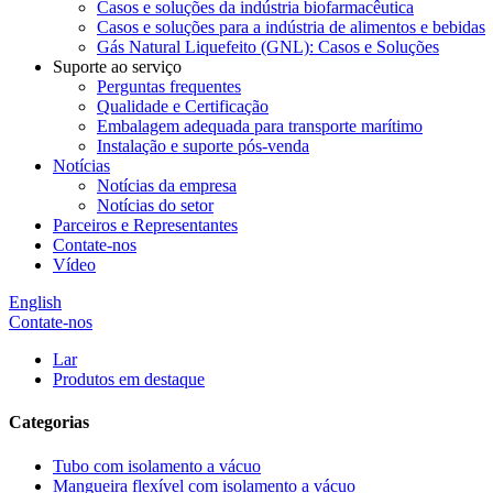
Casos e soluções da indústria biofarmacêutica
Casos e soluções para a indústria de alimentos e bebidas
Gás Natural Liquefeito (GNL): Casos e Soluções
Suporte ao serviço
Perguntas frequentes
Qualidade e Certificação
Embalagem adequada para transporte marítimo
Instalação e suporte pós-venda
Notícias
Notícias da empresa
Notícias do setor
Parceiros e Representantes
Contate-nos
Vídeo
English
Contate-nos
Lar
Produtos em destaque
Categorias
Tubo com isolamento a vácuo
Mangueira flexível com isolamento a vácuo