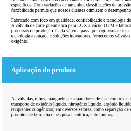
específicos. Com variações de tamanho, classificações de pressão
flexibilidade permite que nossos clientes otimizem o desempenho 
Fabricado com foco em qualidade, confiabilidade e tecnologia de
A válvula de corte pneumática para LOX a vácuo OEM é fabricada 
processos de produção. Cada válvula passa por rigorosos testes e
tecnologia avançada e soluções inovadoras, fornecemos válvulas d
oxigênio.
Aplicação do produto
As válvulas, tubos, mangueiras e separadores de fase com reves
transporte de oxigênio líquido, nitrogênio líquido, argônio líqu
recipientes criogênicos) em diversos setores, como separação de 
produtos de borracha e pesquisa científica, entre outros.