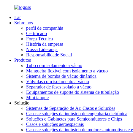
Lar
Sobre nós
perfil de companhia
Certificado
Força Técnica
História da empresa
Nossa Liderança
Responsabilidade Social
Produtos
Tubo com isolamento a vácuo
Mangueira flexível com isolamento a vácuo
Sistema de bomba de vácuo dinâmica
Válvulas com isolamento a vácuo
Separador de fases isolado a vácuo
Equipamentos de suporte do sistema de tubulação
Mini tanque
Solução
Sistemas de Separação de Ar: Casos e Soluções
Casos e soluções da indústria de engenharia eletrônica
Soluções e Gabinetes para Semicondutores e Chips
Casos e soluções aeroespaciais
Casos e soluções da indústria de motores automotivos e e