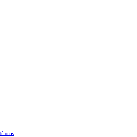
létricos