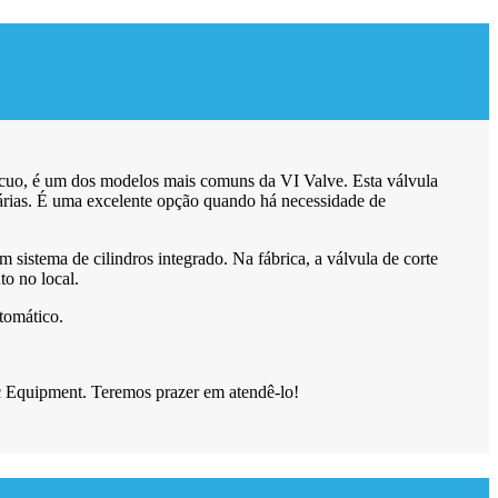
cuo, é um dos modelos mais comuns da VI Valve. Esta válvula
dárias. É uma excelente opção quando há necessidade de
sistema de cilindros integrado. Na fábrica, a válvula de corte
o no local.
tomático.
ic Equipment. Teremos prazer em atendê-lo!