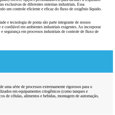
 exclusivas de diferentes sistemas industriais. Essa
do um controle eficiente e eficaz do fluxo de oxigênio líquido.
de e tecnologia de ponta são parte integrante de nossos
 e confiável em ambientes industriais exigentes. Ao incorporar
e segurança em processos industriais de controle de fluxo de
de uma série de processos extremamente rigorosos para o
utilizados em equipamentos criogênicos (como tanques e
ancos de células, alimentos e bebidas, montagem de automação,