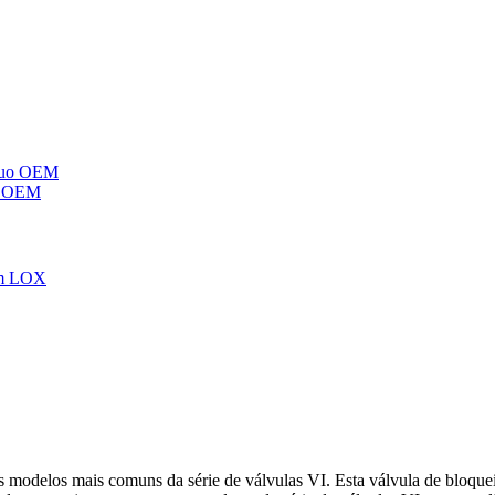
uo OEM
modelos mais comuns da série de válvulas VI. Esta válvula de bloquei