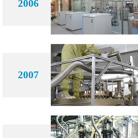
2006
2007