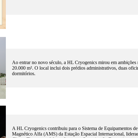
Ao entrar no novo século, a HL Cryogenics mirou em ambições m
20.000 m². O local inclui dois prédios administrativos, duas ofi
dormitórios.
A HL Cryogenics contribuiu para o Sistema de Equipamentos de 
Magnético Alfa (AMS) da Estação Espacial Internacional, lider