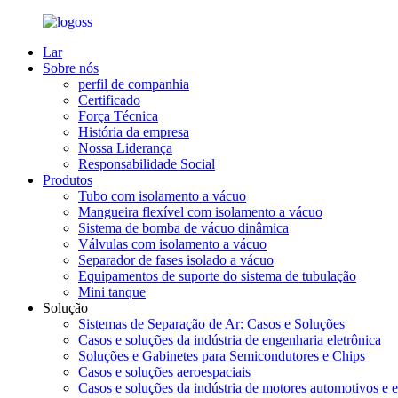
Lar
Sobre nós
perfil de companhia
Certificado
Força Técnica
História da empresa
Nossa Liderança
Responsabilidade Social
Produtos
Tubo com isolamento a vácuo
Mangueira flexível com isolamento a vácuo
Sistema de bomba de vácuo dinâmica
Válvulas com isolamento a vácuo
Separador de fases isolado a vácuo
Equipamentos de suporte do sistema de tubulação
Mini tanque
Solução
Sistemas de Separação de Ar: Casos e Soluções
Casos e soluções da indústria de engenharia eletrônica
Soluções e Gabinetes para Semicondutores e Chips
Casos e soluções aeroespaciais
Casos e soluções da indústria de motores automotivos e e