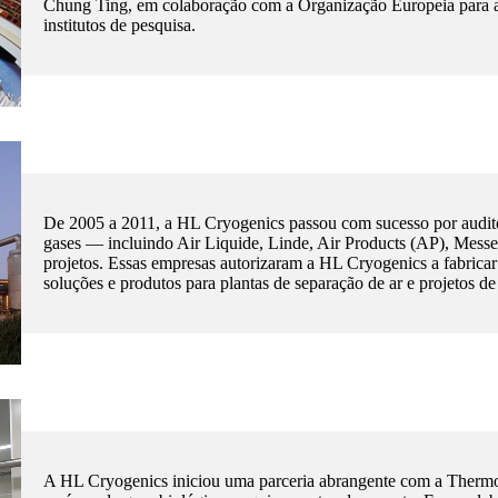
Chung Ting, em colaboração com a Organização Europeia para 
institutos de pesquisa.
De 2005 a 2011, a HL Cryogenics passou com sucesso por auditor
gases — incluindo Air Liquide, Linde, Air Products (AP), Mess
projetos. Essas empresas autorizaram a HL Cryogenics a fabrica
soluções e produtos para plantas de separação de ar e projetos de
A HL Cryogenics iniciou uma parceria abrangente com a Thermo 