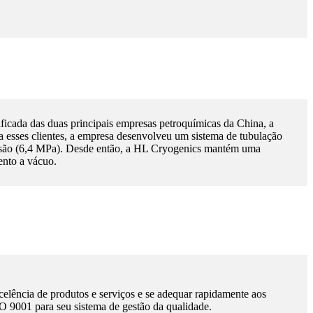
ficada das duas principais empresas petroquímicas da China, a
 esses clientes, a empresa desenvolveu um sistema de tubulação
ssão (6,4 MPa). Desde então, a HL Cryogenics mantém uma
ento a vácuo.
xcelência de produtos e serviços e se adequar rapidamente aos
SO 9001 para seu sistema de gestão da qualidade.