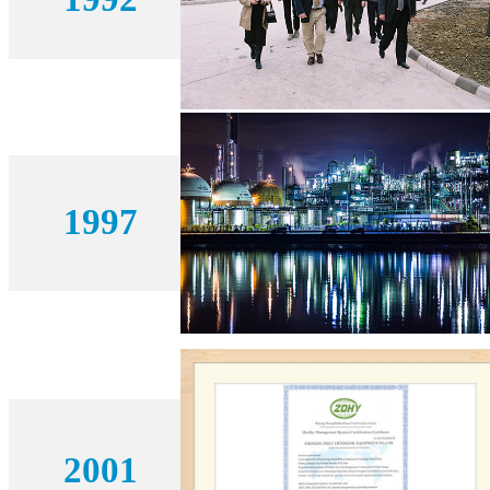
1997
2001