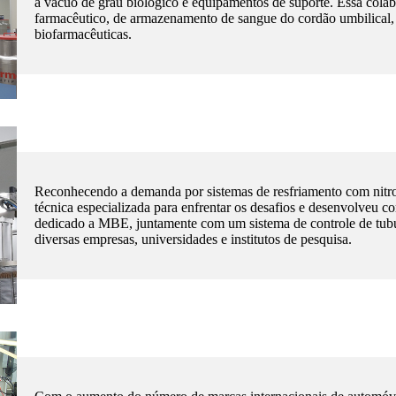
a vácuo de grau biológico e equipamentos de suporte. Essa colab
farmacêutico, de armazenamento de sangue do cordão umbilical, 
biofarmacêuticas.
Reconhecendo a demanda por sistemas de resfriamento com nitr
técnica especializada para enfrentar os desafios e desenvolveu 
dedicado a MBE, juntamente com um sistema de controle de tub
diversas empresas, universidades e institutos de pesquisa.