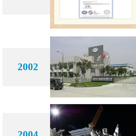
2002
2004