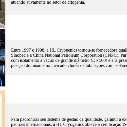
atuando ativamente no setor de criogenia.
Entre 1997 e 1998, a HL Cryogenics tornou-se fornecedora quali
Sinopec e a China National Petroleum Corporation (CNPC). Para
com isolamento a vácuo de grande diâmetro (DN500) e alta pre
posição dominante no mercado chinês de tubulações com isolam
Para padronizar seu sistema de gestão da qualidade, garantir a e
padrões internacionais, a HL Cryogenics obteve a certificação I