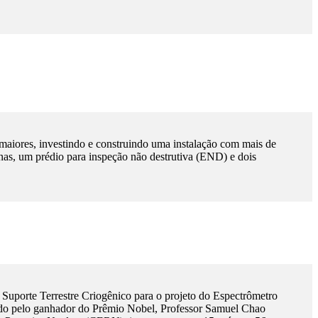
aiores, investindo e construindo uma instalação com mais de
cinas, um prédio para inspeção não destrutiva (END) e dois
Suporte Terrestre Criogênico para o projeto do Espectrômetro
ado pelo ganhador do Prêmio Nobel, Professor Samuel Chao