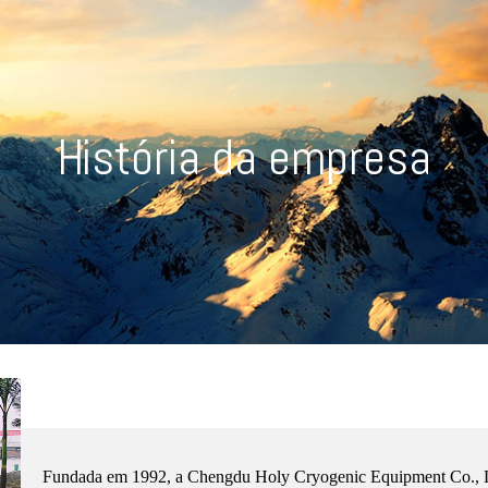
História da empresa
Fundada em 1992, a Chengdu Holy Cryogenic Equipment Co., L